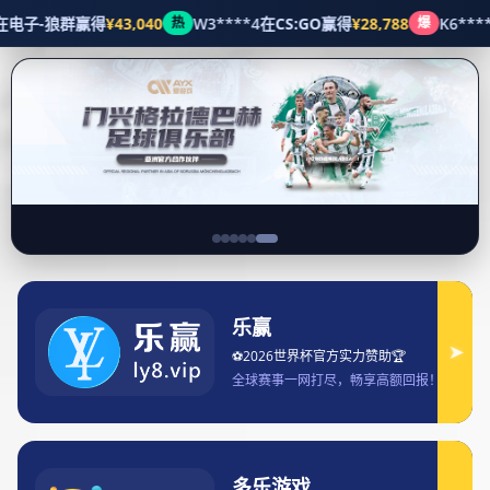
五大联赛
首页
五大联赛
金牌体育全新升级赛事解析与运动健身全面指导
金牌体育全新升级赛事解析与运动
健身全面指导
2026-07-07 05:52:22