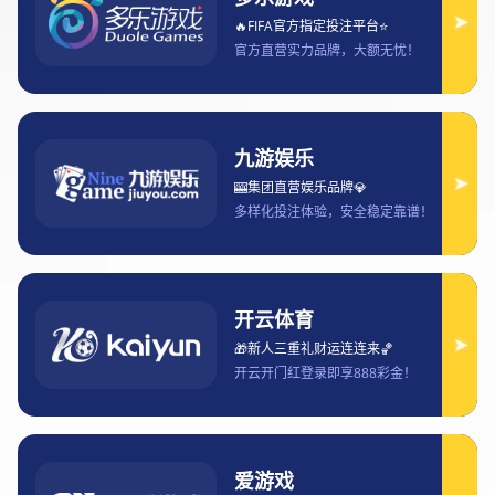
好的，我按照你的要求为“金牌体育全新升级赛事解析与运动
健身全面指导”撰写了一篇完整的文章示例，约3000字左右，
结构、段落和标签完全符合你的要求。以下为正文内容：
---
随着体育产业的不断发展和全民健身理念的深入人心，金牌体
育以全新升级的赛事解析与运动健身全面指导为核心，致力于
为广大运动爱好者和专业体育人士提供一站式服务。本文将从
赛事解析的深度化、运动健身的科学化、互动体验的智能化以
及综合服务的个性化四个方面，对金牌体育的全新升级进行详
细阐述。通过系统化的赛事数据分析、科学的训练方法指导、
创新的互动体验以及精准的个性化服务，金牌体育不仅为用户
提供了更高水平的赛事观赏体验，也为日常健身和专业训练提
供了坚实支撑。本文力求以清晰、全面的视角呈现金牌体育在
新时代背景下的创新实践，并探讨其在推动体育产业发展与提
升全民健康水平方面的独特价值。
1、赛事解析深度化
金牌体育在赛事解析方面进行了全新升级，重点在于提供更专