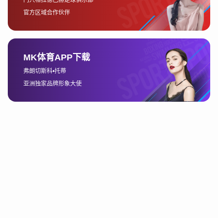
和趣味性。
平台还引入了社交化功能，使用户能够分享训练成果、交流赛
事心得，并参与线上挑战赛或社区活动。这种互动体验提升了
用户黏性，同时也推动了体育爱好者之间的交流与学习，形成
良性的运动生态圈。
4、综合服务个性化
在综合服务方面，金牌体育强调个性化与精准化。平台通过大
数据分析用户行为、兴趣和运动习惯，为不同用户量身定制赛
事推荐、训练计划和健康方案，实现精准服务。
个性化服务还体现在用户成长体系的建设上。金牌体育为用户
提供从入门到进阶的循序渐进训练方案，同时配备成绩跟踪、
目标设定和阶段性评估功能，帮助用户科学规划运动目标，激
励持续进步。
此外，平台注重服务的多样化和便利性，包括线上线下课程结
合、视频指导、私人教练咨询以及赛事资讯推送。通过全方位
的服务体系，金牌体育真正实现了“用户为中心”的运动生态，