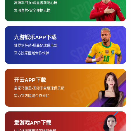
开局阶段容易出现谨慎甚至偏保守的策略选择。
这种心理结构使得球队在先失球情况下调整难度较大，比赛走
势容易被动化。
克罗地亚则在大赛经验方面明显占优，球队多次经历世界杯与
欧洲杯高压环境，对比赛节奏变化适应能力较强。
他们在关键比赛中的心理韧性较高，尤其在比分胶着阶段更善
于通过经验掌控局面。
这种心理优势往往体现在下半场关键时刻的决策质量上，包括
控球选择与防守稳定性。
亚新体育
3、战术结构对比
从战术结构来看，加拿大队更倾向于快速推进与纵向冲击，通
过边路速度与直塞球制造机会，整体打法较为直接。
然而在阵地战中，加拿大的组织能力仍显不足，中路渗透手段
相对单一，容易被对手限制进攻空间。