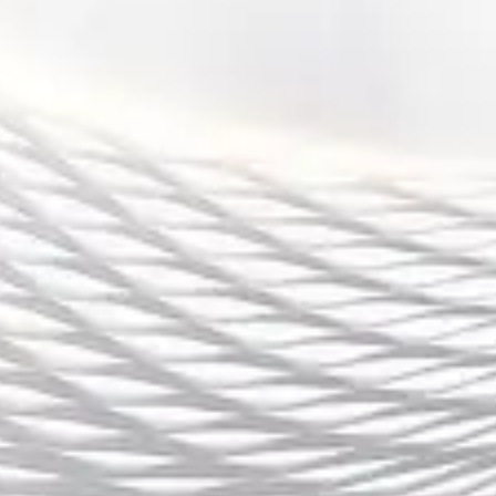
因此在投注参考层面，需要重点关注临场阵容与中场控制权归
属，而非单纯依赖名气差距判断结果。
总结：
综合来看，本场假设对决在结构上呈现典型的“速度冲击 vs 控
场体系”对抗格局。entity["sports_team", "加拿大国家足
球队", "Canada men's national soccer team"]依靠冲击力
与转换效率寻求机会，而entity["sports_team", "克罗地
亚国家足球队", "Croatia men's national soccer team"]则
依赖经验与中场控制建立优势，比赛节奏将成为决定走势的关
键变量。
从整体逻辑判断，克罗地亚在稳定性与战术成熟度上更具优
势，但加拿大的反击能力也足以改变比赛局部结构。因此从赛
前分析角度看，更应关注节奏分割点与中场控制权变化，而非
单一方向的结果预设。
世预赛无插件比分结果全面解析实时赛果与各队战报更