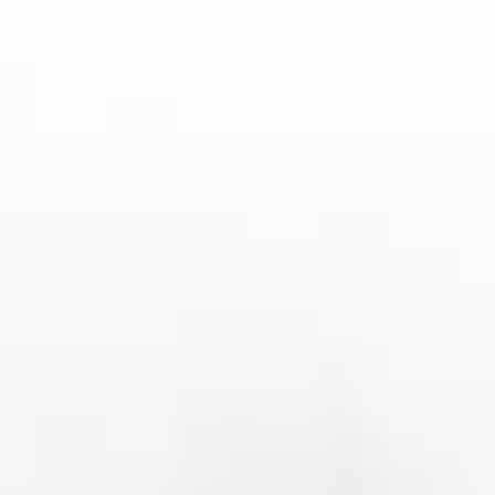
因此，从理性视角出发，用户应更加重视风险识别能力与自我
控制能力，在面对相关平台时保持审慎态度，并优先考虑合法
合规与信息透明度较高的数字服务环境。
总结：整体来看，以体育投注网站为代表的相关行业在技术推
动与市场需求的共同作用下持续演化，但其背后隐藏的监管不
确定性与结构性风险同样不容忽视。行业发展既体现出数字经
济的扩展能力，也暴露出跨境治理难题与安全挑战。
从用户与社会层面而言，对该行业的认知应更多建立在风险意
识与合规框架之上。只有在明确法律边界、强化技术监管与提
升公众理性认知的基础上，才能更全面地理解这一复杂行业的
发展逻辑与潜在影响。