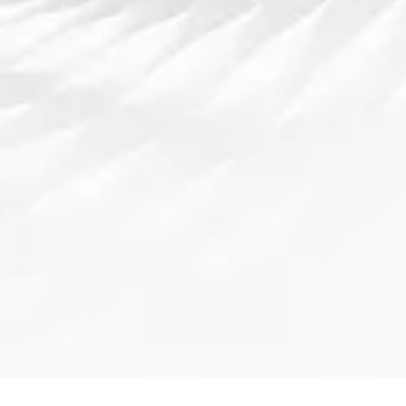
订阅邮箱
Enter your e-mail
Subscribe
亚新体育🐺【e88.co】™专注于提供亚新体育赛
事投注服务，涵盖多种热门项目和实时赔率更
新，为玩家打造专业的投注平台！