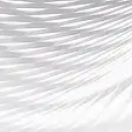
阅读
以天天体育为核心的综合体育内容发展与创新传播平台
探索路径研究
2026-06-24 06:24:19
本文以天天体育为核心的综合体育内容发展与创新传播
平台探索路径研究为主线，围绕体育内容生产机制、技
术驱动传播体系、用户互动与社群运营模式以及商业生
态与产业协同四个关键维度展开系统分析。在数字媒体
深度融合与体育消费升级的背景下，传统体育内容传播
正在向多元化、智能化与场景化方向转型。天天体育作
为综合性体育...
阅读