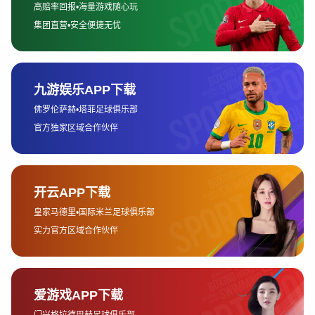
供及时支撑。
为了提升体验的多样性，平台还引入了多场景切换模式，用户
可以在分析界面、数据界面与互动界面之间自由切换。这种灵
活设计让用户能够根据自身需求调整使用方式，增强了整体体
验的自主性与便捷性。
智能交互推荐系统
本次升级的重要亮点之一是智能交互推荐系统的全面上线。系
统基于用户行为数据与兴趣标签，通过算法分析生成个性化赛
事推荐内容，使用户能够快速获取符合自身偏好的比赛信息与
分析视角。
在互动层面，平台增加了多维度反馈机制。用户的浏览记录、
停留时间以及操作习惯都会被纳入模型计算，从而不断优化推
荐结果。这种动态学习能力使系统越用越“懂用户”。
亚新赛事投注
此外，智能问答与辅助分析功能也同步增强。用户可以通过自
然语言方式获取赛事解读，系统将结合实时数据给出结构化回