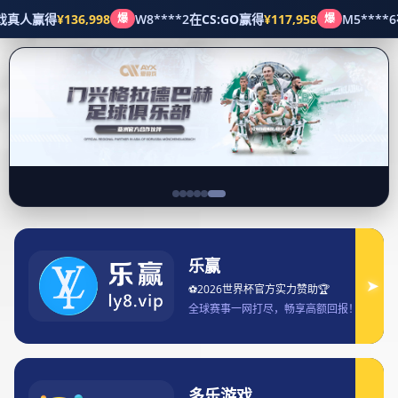
五大联赛
首页
五大联赛
世界杯竞猜平台全新升级打造专业赛事分析与实时投注体验引
领未来
世界杯竞猜平台全新升级打造专业
赛事分析与实时投注体验引领未来
2026-06-20 08:08:57