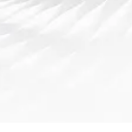
亚新体育🐺【e88.co】™专注于提供亚新体育赛
事投注服务，涵盖多种热门项目和实时赔率更
新，为玩家打造专业的投注平台！
福清市斗霸之门9号
13594780056