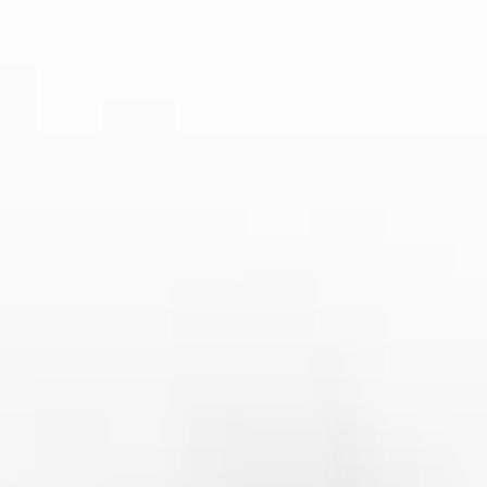
够保证用户享受顺畅的观赛体验，减少卡顿和延迟现象。
依托大数据分析和智能算法技术，亚云体育能够深入挖掘用户
兴趣偏好，实现内容精准推荐。通过个性化服务模式，用户能
够更加高效地获取符合自身需求的赛事和资讯内容。
未来，随着人工智能、云计算和数字化技术的进一步发展，亚
云体育还将不断探索更多创新应用场景，推动体育内容服务向
更加智能化、个性化和场景化方向迈进，为用户创造更高品质
的观赛体验。
总结：
总体来看，亚云体育凭借丰富的赛事资源、快速精准的资讯服
务、创新多元的互动体验以及先进智能技术的持续赋能，成功
打造出覆盖赛事观看、信息获取、互动交流和个性服务等多个
维度的综合体育生态体系。平台不仅满足了现代球迷日益增长
的观赛需求，也推动了体育数字化服务模式的不断升级。
展望未来，随着体育产业与数字科技的深度融合，亚云体育将
继续坚持用户导向的发展理念，不断优化产品功能和服务内
容，持续拓展赛事互动新场景。通过打造更加开放、智能和高