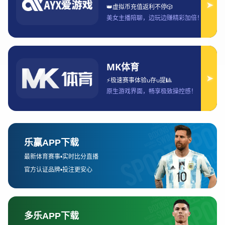
事。丰富的赛事资源满足了不同年龄层和不同兴趣群体的观赛
需求，让每一位球迷都能够找到自己关注的比赛内容。
在赛事选择方面，平台不仅关注世界顶级联赛和国际赛事，同
时也积极引入具有成长潜力和区域特色的体育项目。通过多维
度赛事资源整合，用户可以在一个平台上获取更加全面的体育
内容，提升整体观赛效率。
为了确保赛事内容的持续更新与丰富，亚云体育不断加强资源
整合能力，优化赛事排期展示和分类管理。用户能够根据个人
兴趣快速筛选赛事内容，轻松掌握最新赛程信息，避免错过任
何精彩时刻。
与此同时，平台通过智能推荐机制分析用户观赛习惯，精准推
送相关赛事内容。这种个性化服务不仅提高了内容匹配度，也
让用户在海量赛事中更快找到自己感兴趣的竞技项目。
实时资讯服务快速精准
在信息传播速度不断提升的时代背景下，及时获取赛事动态已
经成为球迷的重要需求。亚云体育建立了完善的资讯更新体