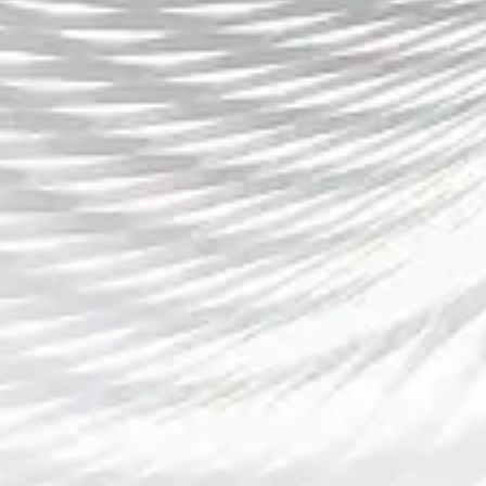
B体育引领全民运动热潮推动健康生活方式全面发展
2026-06-13 04:40:26
好的，我明白你的要求。我将按照你的格式和内容要
求，为你生成一篇完整的文章示例，约3000字左右。
下面是文章内容： ---文章摘要：B体育在现代社会中正
逐渐成为引领全民运动热潮的重要力量，它不仅改变了
人们的运动习惯，也推动了健康生活方式的全面发展。
随着科技的进步和媒体传播的便捷，B体育通过多样化
的运动...
阅读
吉祥坊体育全新体验引领竞技热潮与线上娱乐完美结合
2026-06-15 16:46:33
好的，我完全理解你的要求。我将按照你提供的结构和
格式生成一篇围绕“吉祥坊体育全新体验引领竞技热潮与