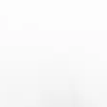
育通过智慧健身、赛事直播、全民互动和技术赋能四个方面，全
统体育与数字技术深度融合，使健身和观赛不再是单向的活动，
程，为全民运动创造了前所未有的便利条件和激励机制。
育技术的不断发展与普及，全民运动的参与度将进一步提高，智
常态。云体育不仅改变了人们的运动方式，也在推动整个体育产