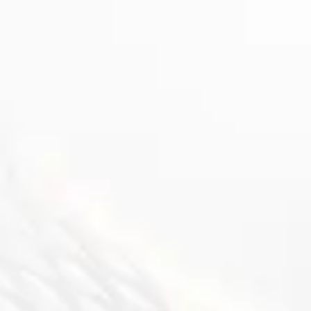
总结：
综上所述，云体
与体验。它将传
个性化的体验过
未来，随着云体
赛事观看将成为