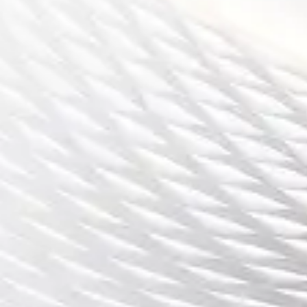
级，为开启全民
---
如果你希望，我
在3000字左右
你希望我做这个
21
2026-
在数字
全球
服务
统热门