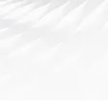
2026-05-19 02:57:13
好的，我按照你的要求，帮你生成一篇完整的文章，结
构清晰，分段均匀，字数约3000字，符合你提供的格
式。下面是文章示例： ---随着现代人对健康生活的关
注不断提升，运动已成为日常生活中不可或缺的一部
分。云博体育顺应这一趋势，通过整合线上线下资源，
打造全方位的运动体验，不仅为用户提供专业的运动指
导和丰富...
阅读
bwin体育聚焦顶级赛事精彩互动体验全面升级点燃球迷
观赛热情
2026-05-26 17:44:15
随着数字化体育时代不断发展，球迷对于观赛体验的要
求已经不仅仅停留在“观看比赛”层面，而是更加注重互
动性、沉浸感以及赛事参与感。bwin体育凭借对全球顶
级赛事资源的深度整合，以及对互动技术与用户体验的
持续升级，正在全面点燃球迷的观赛热情。从足球、篮