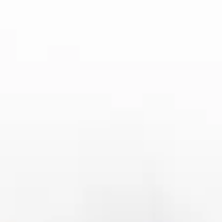
足球项目近年来也实现显著提升。澳大利亚男足与女足在国际
赛事中的表现越来越稳定，球队整体技战术水平不断提高。尤
其女足发展速度惊人，不仅吸引大量观众关注，也进一步提升
了澳大利亚足球的国际影响力。
亚新体育
篮球领域的崛起同样值得关注。澳大利亚球队在世界大赛中逐
渐具备冲击冠军的实力，球员之间默契配合与高效执行力成为
最大特点。年轻球员与经验丰富的老将形成合理搭配，使球队
整体竞争力持续增强。
除此之外，网球、自行车、橄榄球等项目也不断取得突破。澳
大利亚体育的发展模式已经从单点优势转向全面提升。多项目
同步进步，不仅增强了国家体育整体实力，也让澳队在国际赛
事中拥有更加广泛的话语权。
国际关注持续提升
随着澳队在国际赛场上的持续高光表现，全球媒体与体育界对
其关注度也不断上升。越来越多国际专家开始研究澳大利亚体