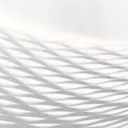
育崛起的原因，希望从中借鉴成功经验。澳队已经从传统体育
强国，逐渐发展为新时代竞技体育的重要代表。
国际赛事中的稳定成绩，让澳大利亚赢得了更多尊重。过去，
一些项目中的澳队并不被视为冠军热门，但如今他们已经成为
任何强队都无法忽视的竞争对手。年轻阵容展现出的成熟与冷
静，更让外界对其未来充满期待。
媒体传播的扩大，也进一步提升了澳队影响力。通过社交媒体
和国际直播平台，越来越多观众开始关注澳大利亚运动员的比
赛表现。年轻球员积极阳光的形象，不仅吸引了大量粉丝，也
推动了体育文化的全球传播。
澳大利亚体育理念的国际化，也在不断增强其软实力。无论是
重视公平竞争、鼓励团队协作，还是强调运动员全面发展，都
体现出现代体育精神。这种积极健康的发展模式，使澳队在全
球范围内获得广泛认可。