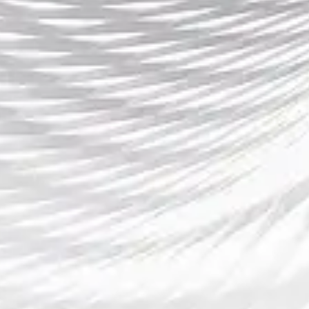
注、集中交易或跨境结算，也可能涉及洗钱、对敲、套利
乃至违规经营等高风险行为。本文围绕“德甲异常流水怎
么处理及风控核查与合规应对全指南实务解析与解决路...
阅读