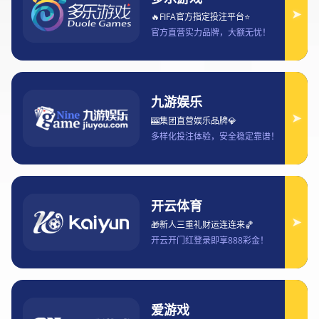
《LOL全球总决赛历史回顾与冠军荣耀之路》是一部承载着电
子竞技发展脉络与无数热血记忆的史诗。从最初的小规模赛事
到如今汇聚全球目光的顶级电竞盛会，英雄联盟全球总决赛不
仅见证了游戏本身的成长，更记录了无数战队、选手与赛区的
荣耀与遗憾。本文将围绕全球总决赛的发展历程、赛制与舞台
的演变、经典冠军战队的崛起以及全球赛区格局的变化四个方
面，系统回顾LOL全球总决赛的历史轨迹与冠军荣耀之路。通
过对关键节点、标志性事件和代表性战队的梳理，展现这项赛
事如何一步步塑造现代电竞文化，并成为无数玩家与观众心中
不可替代的精神符号。
1、全球总决赛起源
英雄联盟全球总决赛的起点可以追溯到2011年。彼时，电子竞
技尚未形成如今成熟的产业体系，赛事规模有限，观众群体也
相对集中在核心玩家圈层。然而正是在这样的背景下，第一届
全球总决赛诞生，为后续的发展奠定了基础。
早期的全球总决赛更多带有探索性质，赛制并不复杂，参赛队
伍数量有限，但它首次实现了跨赛区对抗，让不同地区的战术
理念和操作风格产生碰撞。这种国际化的尝试，使英雄联盟迅